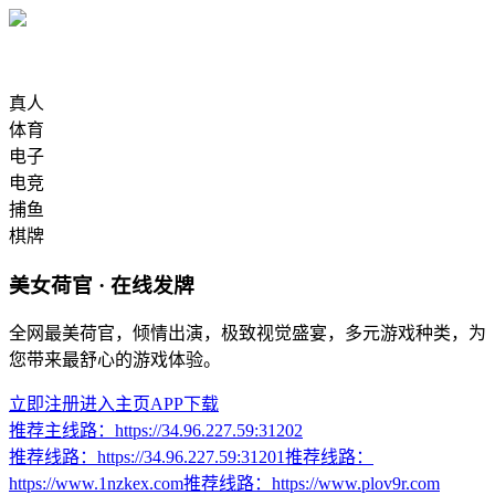
真人
体育
电子
电竞
捕鱼
棋牌
美女荷官 · 在线发牌
全网最美荷官，倾情出演，极致视觉盛宴，多元游戏种类，为
您带来最舒心的游戏体验。
立即注册
进入主页
APP下载
推荐主线路：
https://34.96.227.59:31202
推荐线路：
https://34.96.227.59:31201
推荐线路：
https://www.1nzkex.com
推荐线路：
https://www.plov9r.com