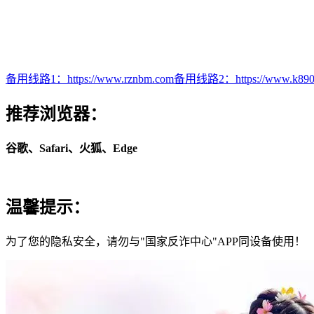
备用线路
1
：
https://www.rznbm.com
备用线路
2
：
https://www.k89
推荐浏览器：
谷歌、Safari、火狐、Edge
温馨提示：
为了您的隐私安全，请勿与"国家反诈中心"APP同设备使用！