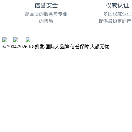
© 2004-
2026
K8凯发-国际大品牌 信誉保障 大额无忧