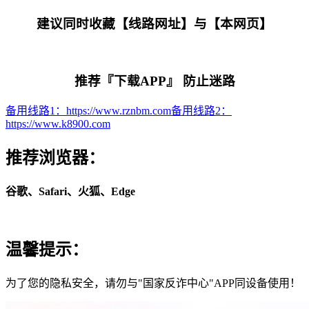
建议同时收藏【线路网址】与【本网页】
推荐『下载APP』 防止迷路
备用线路
1
：
https://www.rznbm.com
备用线路
2
：
https://www.k8900.com
推荐浏览器：
谷歌、Safari、火狐、Edge
温馨提示：
为了您的隐私安全，请勿与"国家反诈中心"APP同设备使用！