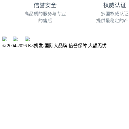
© 2004-
2026
K8凯发-国际大品牌 信誉保障 大额无忧