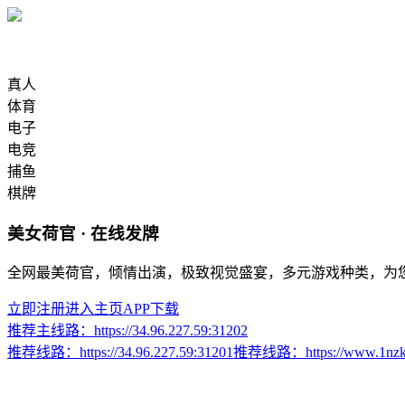
真人
体育
电子
电竞
捕鱼
棋牌
美女荷官 · 在线发牌
全网最美荷官，倾情出演，极致视觉盛宴，多元游戏种类，为
立即注册
进入主页
APP下载
推荐主线路：
https://34.96.227.59:31202
推荐线路：
https://34.96.227.59:31201
推荐线路：
https://www.1nz