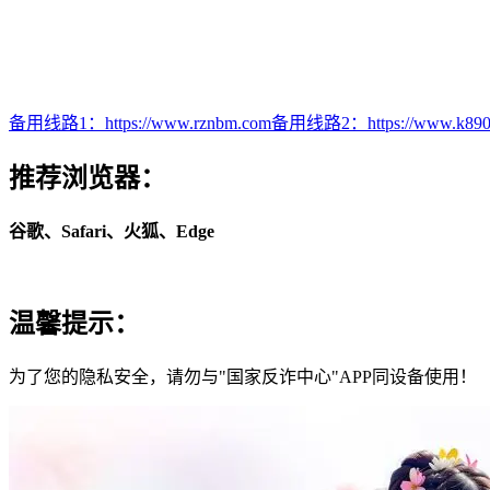
备用线路
1
：
https://www.rznbm.com
备用线路
2
：
https://www.k89
推荐浏览器：
谷歌、Safari、火狐、Edge
温馨提示：
为了您的隐私安全，请勿与"国家反诈中心"APP同设备使用！